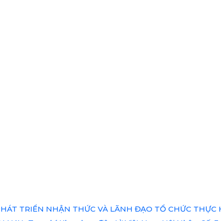
HÁT TRIỂN NHẬN THỨC VÀ LÃNH ĐẠO TỔ CHỨC THỰC 