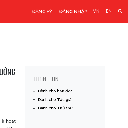
ĐĂNG KÝ
ĐĂNG NHẬP
VN
EN
TƯỞNG
THÔNG TIN
Dành cho bạn đọc
Dành cho Tác giả
Dành cho Thủ thư
là hoạt