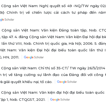
 Cộng sản Việt Nam: Nghị quyết số 49 -NQ/TW ngày 02
Bộ Chính trị về chiến lược cải cách tư pháp đến nă
 Cộng sản Việt Nam: Văn kiện Đảng toàn tập, Nxb. CT
 tập 47. 4. đảng Cộng sản Việt Nam: Văn kiện Đại hội đại b
lần thứ VIII, Nxb. Chính trị quốc gia, Hà Nội, 2006. 5. đ
Việt Nam: Văn kiện Đại hội đại biểu toàn quốc lần thứ I
, HN, 2011.
 Cộng sản Việt Nam: Chỉ thị số 35-CT/ TW ngày 26/5/2014
h trị về tăng cường sự lãnh đạo của Đảng đối với công t
à giải quyết khiếu nại, tố cáo.
 Cộng sản Việt Nam: Văn kiện đại hội đại biểu toàn quốc 
 Tập 1, Nxb. CTQGST, 2021.