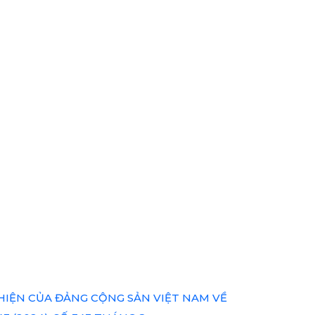
HIỆN CỦA ĐẢNG CỘNG SẢN VIỆT NAM VỀ