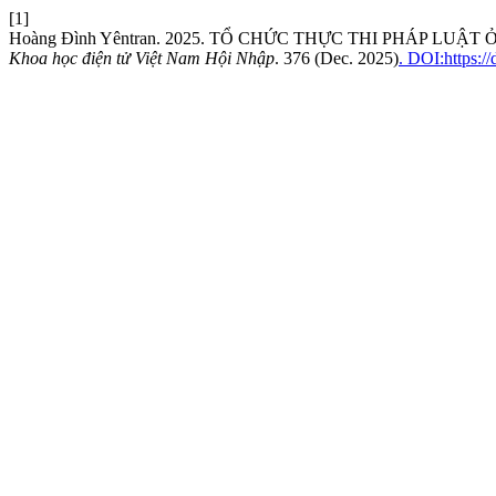
[1]
Hoàng Đình Yêntran. 2025. TỔ CHỨC THỰC THI PHÁP LU
Khoa học điện tử Việt Nam Hội Nhập
. 376 (Dec. 2025)
. DOI:https: