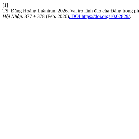
[1]
TS. Đặng Hoàng Luântran. 2026. Vai trò lãnh đạo của Đảng trong ph
Hội Nhập
. 377 + 378 (Feb. 2026)
. DOI:https://doi.org/10.62829/
.