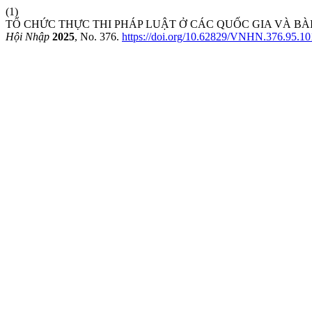
(1)
TỔ CHỨC THỰC THI PHÁP LUẬT Ở CÁC QUỐC GIA VÀ B
Hội Nhập
2025
, No. 376.
https://doi.org/10.62829/VNHN.376.95.10