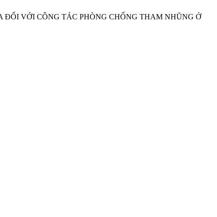
ĨA ĐỐI VỚI CÔNG TÁC PHÒNG CHỐNG THAM NHŨNG Ở