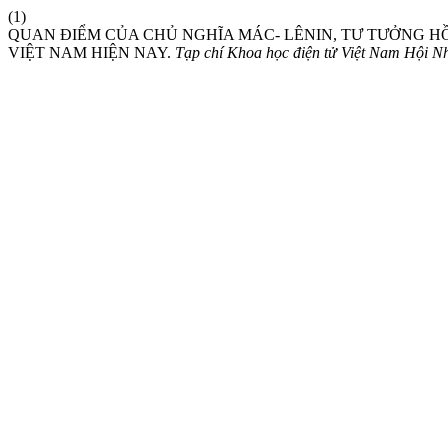
(1)
QUAN ĐIỂM CỦA CHỦ NGHĨA MÁC- LÊNIN, TƯ TƯỞNG 
VIỆT NAM HIỆN NAY.
Tạp chí Khoa học điện tử Việt Nam Hội N