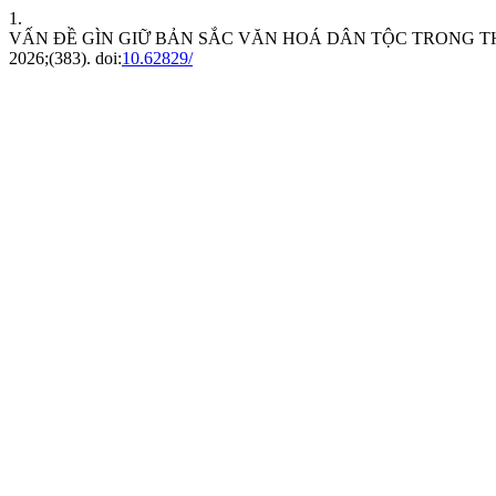
1.
VẤN ĐỀ GÌN GIỮ BẢN SẮC VĂN HOÁ DÂN TỘC TRONG T
2026;(383). doi:
10.62829/