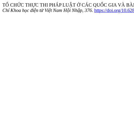
TỔ CHỨC THỰC THI PHÁP LUẬT Ở CÁC QUỐC GIA VÀ BÀI HỌ
Chí Khoa học điện tử Việt Nam Hội Nhập
,
376
.
https://doi.org/10.