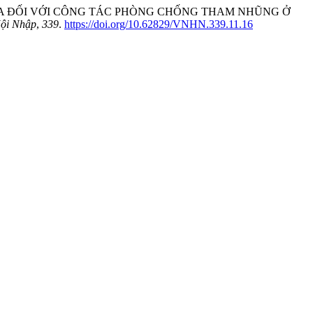
ĨA ĐỐI VỚI CÔNG TÁC PHÒNG CHỐNG THAM NHŨNG Ở
Hội Nhập
,
339
.
https://doi.org/10.62829/VNHN.339.11.16