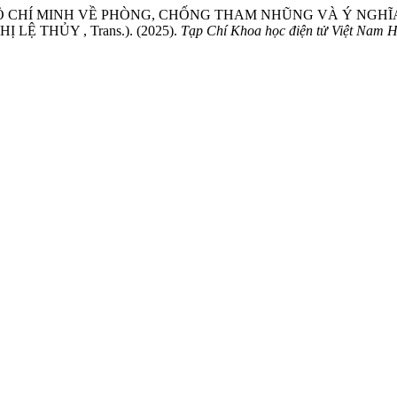
HỒ CHÍ MINH VỀ PHÒNG, CHỐNG THAM NHŨNG VÀ Ý NGH
Ệ THỦY , Trans.). (2025).
Tạp Chí Khoa học điện tử Việt Nam 