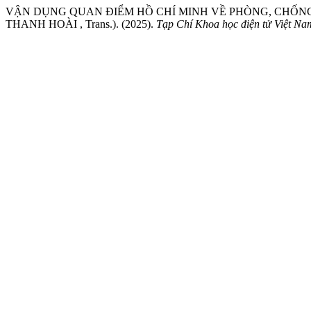
VẬN DỤNG QUAN ĐIỂM HỒ CHÍ MINH VỀ PHÒNG, CHỐNG
THANH HOÀI , Trans.). (2025).
Tạp Chí Khoa học điện tử Việt N