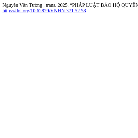
Nguyễn Văn Tường , trans. 2025. “PHÁP LUẬT BẢO HỘ Q
https://doi.org/10.62829/VNHN.371.52.58
.