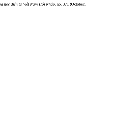
a học điện tử Việt Nam Hội Nhập
, no. 371 (October).