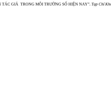
UYỀN TÁC GIẢ TRONG MÔI TRƯỜNG SỐ HIỆN NAY”.
Tạp Chí Kho