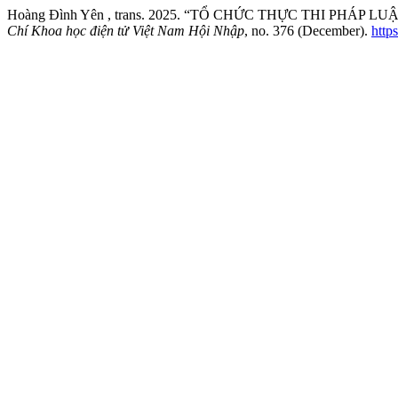
Hoàng Đình Yên , trans. 2025. “TỔ CHỨC THỰC THI PHÁ
Chí Khoa học điện tử Việt Nam Hội Nhập
, no. 376 (December).
http