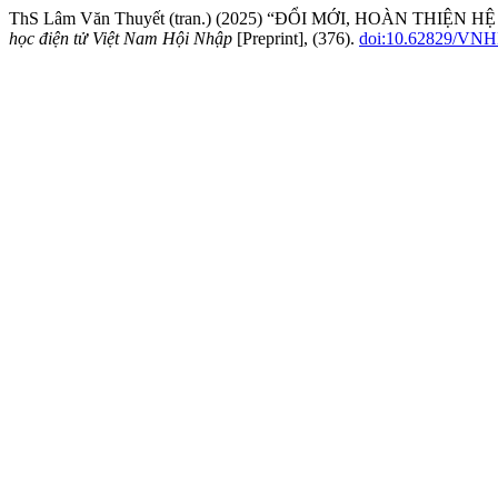
ThS Lâm Văn Thuyết (tran.) (2025) “ĐỔI MỚI, HOÀN THI
học điện tử Việt Nam Hội Nhập
[Preprint], (376).
doi:10.62829/VNH