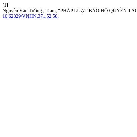
[1]
Nguyễn Văn Tường , Tran., “PHÁP LUẬT BẢO HỘ QUYỀN 
10.62829/VNHN.371.52.58.