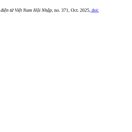
 điện tử Việt Nam Hội Nhập
, no. 371, Oct. 2025,
doi: