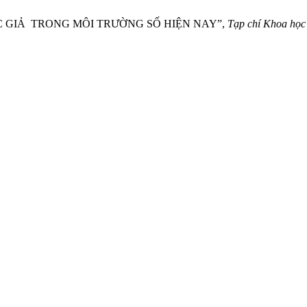
TÁC GIẢ TRONG MÔI TRƯỜNG SỐ HIỆN NAY”,
Tạp chí Khoa học