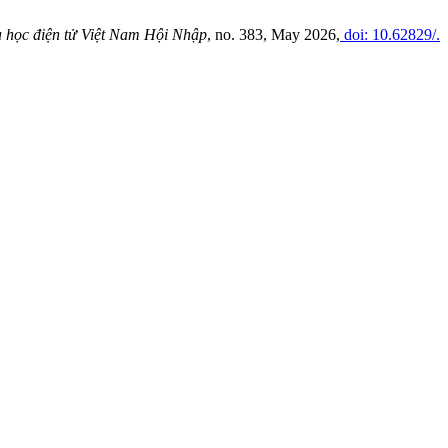
 học điện tử Việt Nam Hội Nhập
, no. 383, May 2026,
doi: 10.62829/.