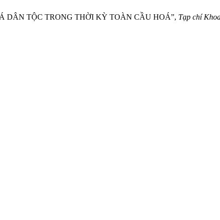
N HOÁ DÂN TỘC TRONG THỜI KỲ TOÀN CẦU HOÁ”,
Tạp chí Khoa