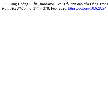
TS. Đặng Hoàng Luân , translator. “Vai Trò lãnh đạo của Đảng Tron
Nam Hội Nhập
, no. 377 + 378, Feb. 2026,
https://doi.org/10.62829/
.