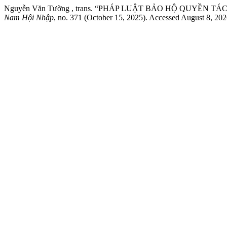
Nguyễn Văn Tường , trans. “PHÁP LUẬT BẢO HỘ QUYỀN 
Nam Hội Nhập
, no. 371 (October 15, 2025). Accessed August 8, 20