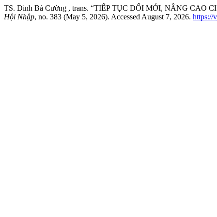
TS. Đinh Bá Cường , trans. “TIẾP TỤC ĐỔI MỚI, NÂNG C
Hội Nhập
, no. 383 (May 5, 2026). Accessed August 7, 2026.
https:/