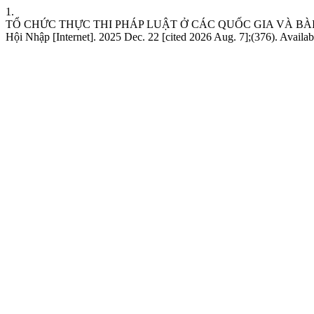
1.
TỔ CHỨC THỰC THI PHÁP LUẬT Ở CÁC QUỐC GIA VÀ BÀI HỌ
Hội Nhập [Internet]. 2025 Dec. 22 [cited 2026 Aug. 7];(376). Availa