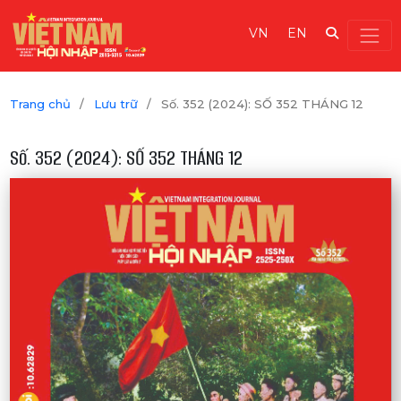
VN
EN
Trang chủ
/
Lưu trữ
/
Số. 352 (2024): SỐ 352 THÁNG 12
Số. 352 (2024): SỐ 352 THÁNG 12