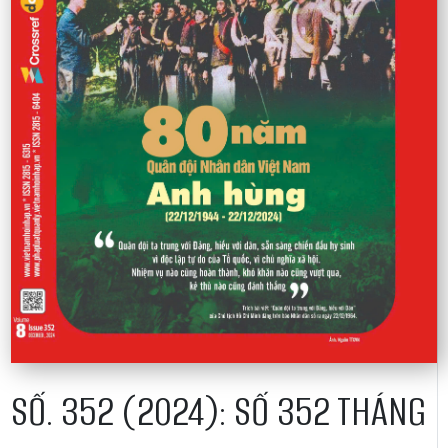
SỐ. 352 (2024): SỐ 352 THÁNG