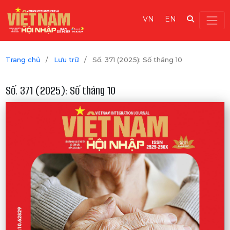
VN
EN
Trang chủ
/
Lưu trữ
/
Số. 371 (2025): Số tháng 10
Số. 371 (2025): Số tháng 10