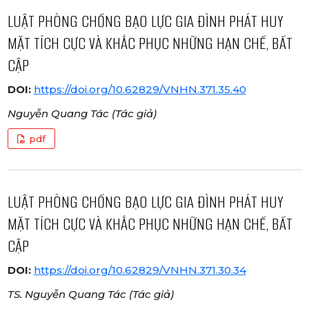
LUẬT PHÒNG CHỐNG BẠO LỰC GIA ĐÌNH PHÁT HUY
MẶT TÍCH CỰC VÀ KHẮC PHỤC NHỮNG HẠN CHẾ, BẤT
CẬP
DOI:
https://doi.org/10.62829/VNHN.371.35.40
Nguyễn Quang Tác (Tác giả)
pdf
LUẬT PHÒNG CHỐNG BẠO LỰC GIA ĐÌNH PHÁT HUY
MẶT TÍCH CỰC VÀ KHẮC PHỤC NHỮNG HẠN CHẾ, BẤT
CẬP
DOI:
https://doi.org/10.62829/VNHN.371.30.34
TS. Nguyễn Quang Tác (Tác giả)