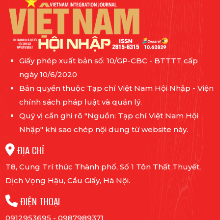
Giấy phép xuất bản số: 10/GP-CBC - BTTTT cấp
ngày 10/6/2020
Bản quyền thuộc Tạp chí Việt Nam Hội Nhập - Viện
chính sách pháp luật và quản lý.
Quý vị cần ghi rõ "Nguồn: Tạp chí Việt Nam Hội
Nhập" khi sao chép nội dung từ website này.
ĐỊA CHỈ
T8, Cung Trí thức Thành phố, Số 1 Tôn Thất Thuyết,
Dịch Vọng Hậu, Cầu Giấy, Hà Nội.
ĐIỆN THOẠI
0912953695
-
0987989371