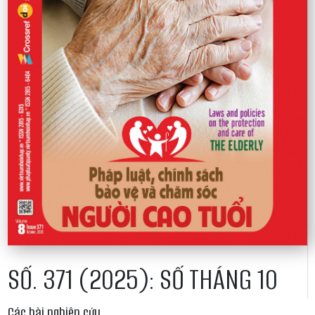
SỐ. 371 (2025): SỐ THÁNG 10
Các bài nghiên cứu