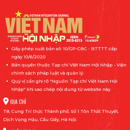
Giấy phép xuất bản số: 10/GP-CBC - BTTTT cấp
ngày 10/6/2020
Bản quyền thuộc Tạp chí Việt Nam Hội Nhập - Viện
chính sách pháp luật và quản lý.
Quý vị cần ghi rõ "Nguồn: Tạp chí Việt Nam Hội
Nhập" khi sao chép nội dung từ website này.
ĐỊA CHỈ
T8, Cung Trí thức Thành phố, Số 1 Tôn Thất Thuyết,
Dịch Vọng Hậu, Cầu Giấy, Hà Nội.