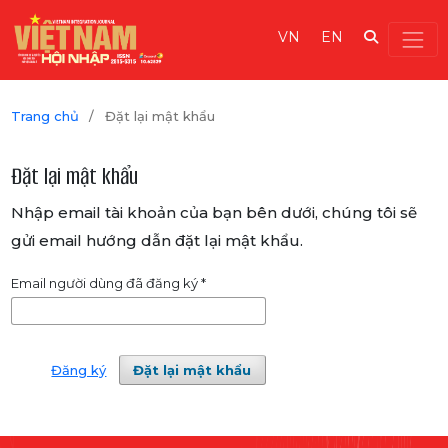
VN
EN
Trang chủ
/
Đặt lại mật khẩu
Đặt lại mật khẩu
Nhập email tài khoản của bạn bên dưới, chúng tôi sẽ
gửi email hướng dẫn đặt lại mật khẩu.
Email người dùng đã đăng ký
*
Đăng ký
Đặt lại mật khẩu