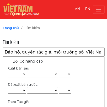
VN
EN
Trang chủ
/
Tìm kiếm
Tìm kiếm
Bộ lọc nâng cao
Xuất bản sau
Đã xuất bản trước
Theo Tác giả