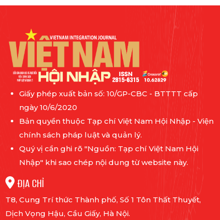
Giấy phép xuất bản số: 10/GP-CBC - BTTTT cấp
ngày 10/6/2020
Bản quyền thuộc Tạp chí Việt Nam Hội Nhập - Viện
chính sách pháp luật và quản lý.
Quý vị cần ghi rõ "Nguồn: Tạp chí Việt Nam Hội
Nhập" khi sao chép nội dung từ website này.
ĐỊA CHỈ
T8, Cung Trí thức Thành phố, Số 1 Tôn Thất Thuyết,
Dịch Vọng Hậu, Cầu Giấy, Hà Nội.