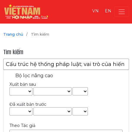
VN
EN
Trang chủ
/
Tìm kiếm
Tìm kiếm
Bộ lọc nâng cao
Xuất bản sau
Đã xuất bản trước
Theo Tác giả