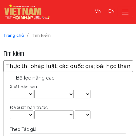
VN
EN
Trang chủ
/
Tìm kiếm
Tìm kiếm
Bộ lọc nâng cao
Xuất bản sau
Đã xuất bản trước
Theo Tác giả