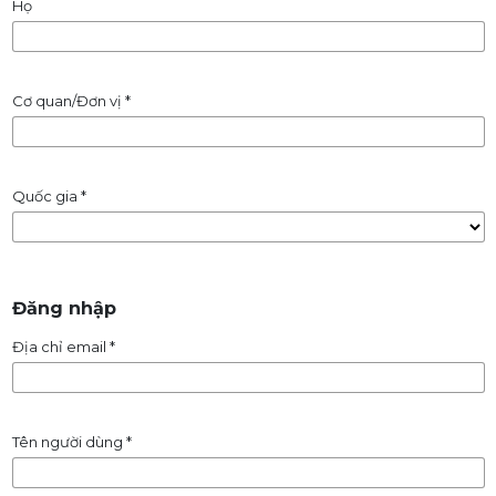
Họ
Cơ quan/Đơn vị
*
Quốc gia
*
Đăng nhập
Địa chỉ email
*
Tên người dùng
*