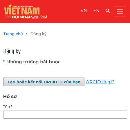
VN
EN
Trang chủ
/
Đăng ký
Đăng ký
* Những trường bắt buộc
ORCID là gì?
Tạo hoặc kết nối ORCID iD của bạn
Hồ sơ
Tên
*