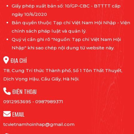
Giấy phép xuất bản số: 10/GP-CBC - BTTTT cấp
ngày 10/6/2020
Bản quyền thuộc Tạp chí Việt Nam Hội Nhập - Viện
chính sách pháp luật và quản lý.
Quý vị cần ghi rõ "Nguồn: Tạp chí Việt Nam Hội
Nhập" khi sao chép nội dung từ website này.
ĐỊA CHỈ
T8, Cung Trí thức Thành phố, Số 1 Tôn Thất Thuyết,
Dịch Vọng Hậu, Cầu Giấy, Hà Nội.
ĐIỆN THOẠI
0912953695
-
0987989371
EMAIL
tcvietnamhoinhap@gmail.com