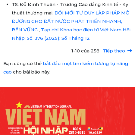
TS. Đỗ Đình Thuân - Trường Cao đẳng Kinh tế - Kỹ
thuật thương mại,
ĐỔI MỚI TƯ DUY LẬP PHÁP MỞ
ĐƯỜNG CHO ĐẤT NƯỚC PHÁT TRIỂN NHANH,
BỀN VỮNG
,
Tạp chí Khoa học điện tử Việt Nam Hội
Nhập: Số. 376 (2025): Số Tháng 12
1-10 của 258
Tiếp theo
Bạn cũng có thể
bắt đầu một tìm kiếm tương tự nâng
cao
cho bài báo này.