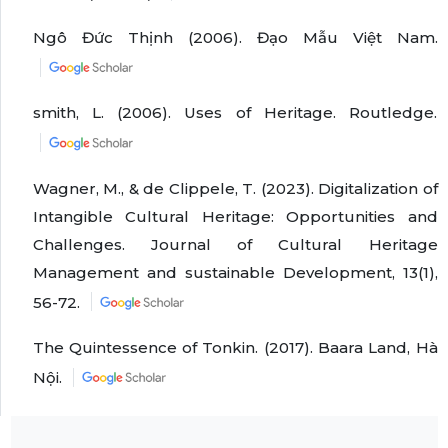
Ngô Đức Thịnh (2006). Đạo Mẫu Việt Nam.
smith, L. (2006). Uses of Heritage. Routledge.
Wagner, M., & de Clippele, T. (2023). Digitalization of
Intangible Cultural Heritage: Opportunities and
Challenges. Journal of Cultural Heritage
Management and sustainable Development, 13(1),
56-72.
The Quintessence of Tonkin. (2017). Baara Land, Hà
Nội.