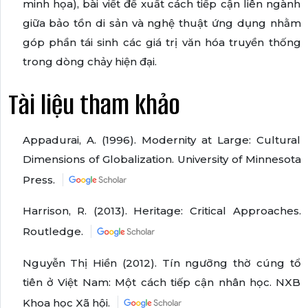
minh họa), bài viết đề xuất cách tiếp cận liên ngành
giữa bảo tồn di sản và nghệ thuật ứng dụng nhằm
góp phần tái sinh các giá trị văn hóa truyền thống
trong dòng chảy hiện đại.
Tài liệu tham khảo
Appadurai, A. (1996). Modernity at Large: Cultural
Dimensions of Globalization. University of Minnesota
Press.
Harrison, R. (2013). Heritage: Critical Approaches.
Routledge.
Nguyễn Thị Hiền (2012). Tín ngưỡng thờ cúng tổ
tiên ở Việt Nam: Một cách tiếp cận nhân học. NXB
Khoa học Xã hội.