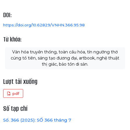
DOI:
https://doi.org/10.62829/VNHN.366.95.98
Từ khóa:
Văn hóa truyền thống, toàn cầu hóa, tín ngưỡng thờ
cúng tổ tiên, sáng tạo đương đại, artbook, nghệ thuật
thị giác, bảo tồn di sản.
Lượt tải xuống
pdf
Số tạp chí
Số. 366 (2025): SỐ 366 tháng 7