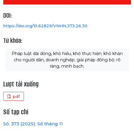
DOI:
https://doi.org/10.62829/VNHN.373.26.30
Từ khóa:
Pháp luật dài dòng, khó hiểu, khó thực hiện; khó khăn
cho người dân, doanh nghiệp; giải pháp đồng bộ; rõ
ràng, minh bạch.
Lượt tải xuống
pdf
Số tạp chí
Số. 373 (2025): Số tháng 11