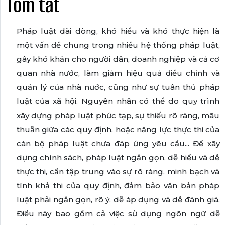
Tóm tắt
Pháp luật dài dòng, khó hiểu và khó thực hiện là
một vấn đề chung trong nhiều hệ thống pháp luật,
gây khó khăn cho người dân, doanh nghiệp và cả cơ
quan nhà nước, làm giảm hiệu quả điều chỉnh và
quản lý của nhà nước, cũng như sự tuân thủ pháp
luật của xã hội. Nguyên nhân có thể do quy trình
xây dựng pháp luật phức tạp, sự thiếu rõ ràng, mâu
thuẫn giữa các quy định, hoặc năng lực thực thi của
cán bộ pháp luật chưa đáp ứng yêu cầu... Để xây
dựng chính sách, pháp luật ngắn gọn, dễ hiểu và dễ
thực thi, cần tập trung vào sự rõ ràng, minh bạch và
tính khả thi của quy định, đảm bảo văn bản pháp
luật phải ngắn gọn, rõ ý, dễ áp dụng và dễ đánh giá.
Điều này bao gồm cả việc sử dụng ngôn ngữ dễ