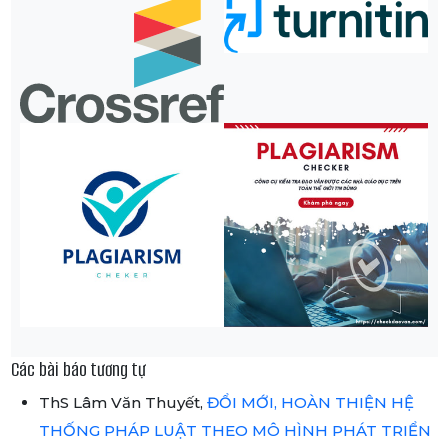
Các bài báo tương tự
ThS Lâm Văn Thuyết,
ĐỔI MỚI, HOÀN THIỆN HỆ
THỐNG PHÁP LUẬT THEO MÔ HÌNH PHÁT TRIỂN