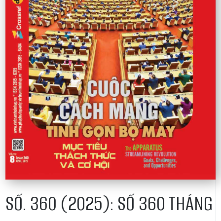
SỐ. 360 (2025): SỐ 360 THÁNG