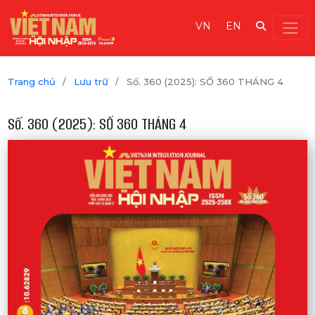
VN
EN
Trang chủ
/
Lưu trữ
/
Số. 360 (2025): SỐ 360 THÁNG 4
Số. 360 (2025): SỐ 360 THÁNG 4