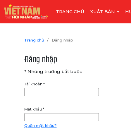
TRANG CHỦ
XUẤT BẢN
H
Trang chủ
/
Đăng nhập
Đăng nhập
* Những trường bắt buộc
Tài khoản
*
Mật khẩu
*
Quên mật khẩu?