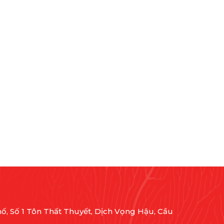
ố, Số 1 Tôn Thất Thuyết, Dịch Vọng Hậu, Cầu