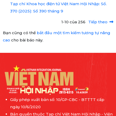
Tạp chí Khoa học điện tử Việt Nam Hội Nhập: Số.
370 (2025): Số 390 tháng 9
1-10 của 256
Tiếp theo
Bạn cũng có thể
bắt đầu một tìm kiếm tương tự nâng
cao
cho bài báo này.
Giấy phép xuất bản số: 10/GP-CBC - BTTTT cấp
ngày 10/6/2020
Bản quyền thuộc Tạp chí Việt Nam Hội Nhập - Viện