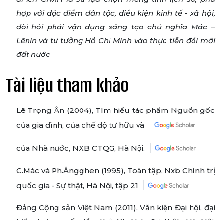
hợp với đặc điểm dân tộc, điều kiện kinh tế - xã hội,
đòi hỏi phải vận dụng sáng tạo chủ nghĩa Mác –
Lênin và tư tưởng Hồ Chí Minh vào thực tiễn đổi mới
đất nước
Tài liệu tham khảo
Lê Trọng Ân (2004), Tìm hiểu tác phẩm Nguồn gốc
của gia đình, của chế độ tư hữu và
của Nhà nước, NXB CTQG, Hà Nội.
C.Mác và Ph.Ăngghen (1995), Toàn tập, Nxb Chính trị
quốc gia - Sự thật, Hà Nội, tập 21
Đảng Cộng sản Việt Nam (2011), Văn kiện Đại hội, đại