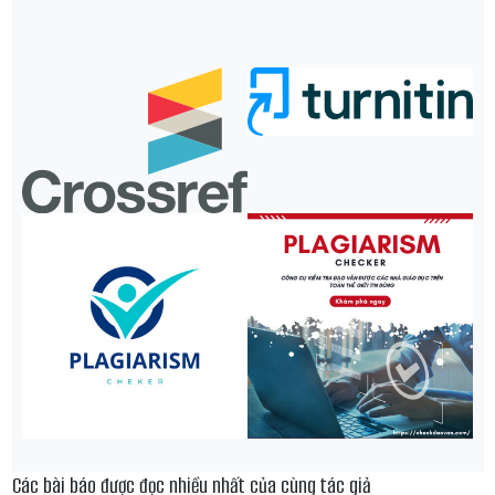
Các bài báo được đọc nhiều nhất của cùng tác giả