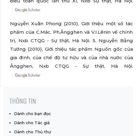
biểu toàn quốc lần thứ XI, Nxb Sự thật, Hà Nội.
Nguyễn Xuân Phong (2010), Giới thiệu một số tác
phẩm của C.Mác, Ph.Ăngghen và V.I.Lênin về chính
trị, Nxb CTQG - Sự thật, Hà Nội. 5. Nguyễn Bằng
Tường (2010), Giới thiệu tác phẩm Nguồn gốc của
gia đình, của chế độ tư hữu và của nhà nước của
Ăngghen, Nxb CTQG - Sự thật, Hà Nội.
THÔNG TIN
Dành cho bạn đọc
Dành cho Tác giả
Dành cho Thủ thư