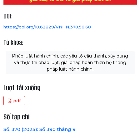
DOI:
https://doi.org/10.62829/VNHN.370.56.60
Từ khóa:
Pháp luật hành chính, các yếu tố cấu thành, xây dựng
và thực thi pháp luật, giải pháp hoàn thiện hệ thống
pháp luật hành chính.
Lượt tải xuống
pdf
Số tạp chí
Số. 370 (2025): Số 390 tháng 9