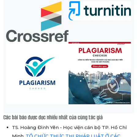
Các bài báo được đọc nhiều nhất của cùng tác giả
TS. Hoàng Đình Yên - Học viện cán bộ TP. Hồ Chí
Minh,
TỔ CHỨC THỰC THI PHÁP LUẬT Ở CÁC