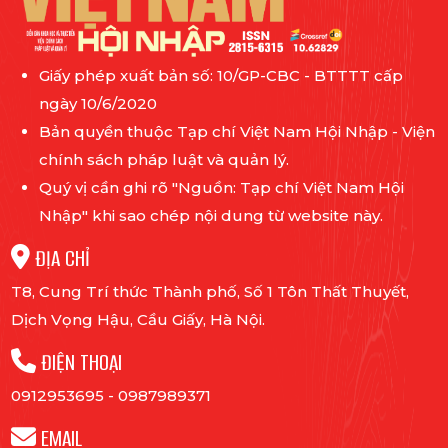
Giấy phép xuất bản số: 10/GP-CBC - BTTTT cấp
ngày 10/6/2020
Bản quyền thuộc Tạp chí Việt Nam Hội Nhập - Viện
chính sách pháp luật và quản lý.
Quý vị cần ghi rõ "Nguồn: Tạp chí Việt Nam Hội
Nhập" khi sao chép nội dung từ website này.
ĐỊA CHỈ
T8, Cung Trí thức Thành phố, Số 1 Tôn Thất Thuyết,
Dịch Vọng Hậu, Cầu Giấy, Hà Nội.
ĐIỆN THOẠI
0912953695
-
0987989371
EMAIL