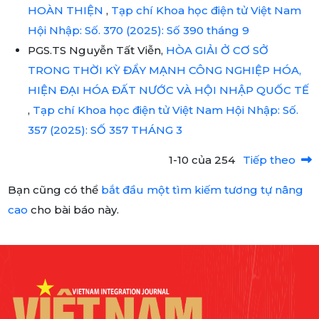
HOÀN THIỆN
,
Tạp chí Khoa học điện tử Việt Nam
Hội Nhập: Số. 370 (2025): Số 390 tháng 9
PGS.TS Nguyễn Tất Viễn,
HÒA GIẢI Ở CƠ SỞ
TRONG THỜI KỲ ĐẨY MẠNH CÔNG NGHIỆP HÓA,
HIỆN ĐẠI HÓA ĐẤT NƯỚC VÀ HỘI NHẬP QUỐC TẾ
,
Tạp chí Khoa học điện tử Việt Nam Hội Nhập: Số.
357 (2025): SỐ 357 THÁNG 3
1-10 của 254
Tiếp theo
Bạn cũng có thể
bắt đầu một tìm kiếm tương tự nâng
cao
cho bài báo này.