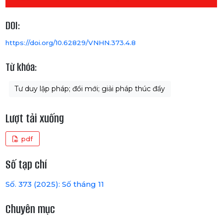
DOI:
https://doi.org/10.62829/VNHN.373.4.8
Từ khóa:
Tư duy lập pháp; đổi mới; giải pháp thúc đẩy
Lượt tải xuống
pdf
Số tạp chí
Số. 373 (2025): Số tháng 11
Chuyên mục