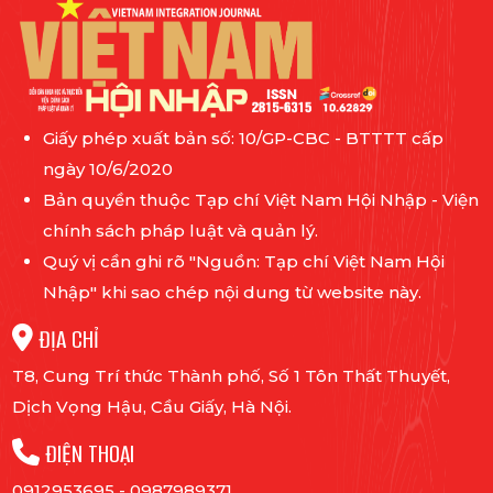
Giấy phép xuất bản số: 10/GP-CBC - BTTTT cấp
ngày 10/6/2020
Bản quyền thuộc Tạp chí Việt Nam Hội Nhập - Viện
chính sách pháp luật và quản lý.
Quý vị cần ghi rõ "Nguồn: Tạp chí Việt Nam Hội
Nhập" khi sao chép nội dung từ website này.
ĐỊA CHỈ
T8, Cung Trí thức Thành phố, Số 1 Tôn Thất Thuyết,
Dịch Vọng Hậu, Cầu Giấy, Hà Nội.
ĐIỆN THOẠI
0912953695
-
0987989371