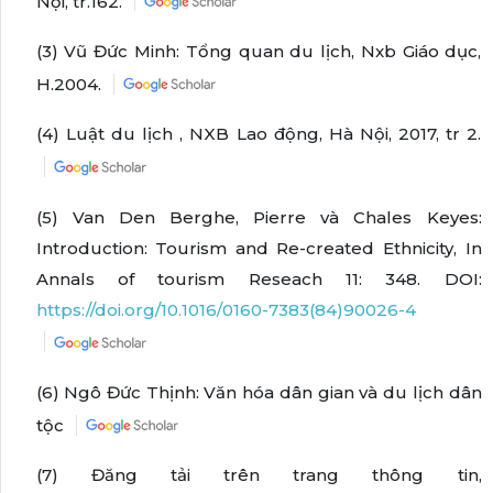
Nội, tr.162.
(3) Vũ Đức Minh: Tổng quan du lịch, Nxb Giáo dục,
H.2004.
(4) Luật du lịch , NXB Lao động, Hà Nội, 2017, tr 2.
(5) Van Den Berghe, Pierre và Chales Keyes:
Introduction: Tourism and Re-created Ethnicity, In
Annals of tourism Reseach 11: 348. DOI:
https://doi.org/10.1016/0160-7383(84)90026-4
(6) Ngô Đức Thịnh: Văn hóa dân gian và du lịch dân
tộc
(7) Đăng tải trên trang thông tin,