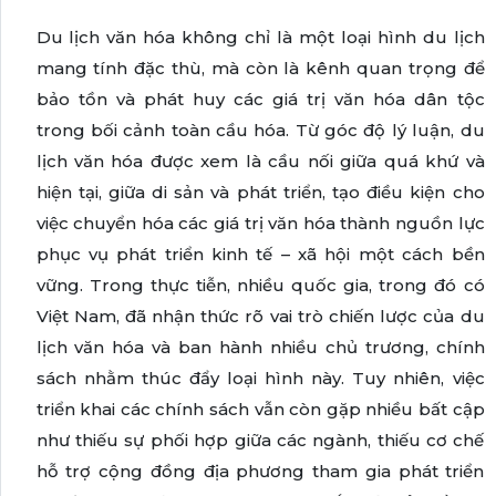
Du lịch văn hóa không chỉ là một loại hình du lịch
mang tính đặc thù, mà còn là kênh quan trọng để
bảo tồn và phát huy các giá trị văn hóa dân tộc
trong bối cảnh toàn cầu hóa. Từ góc độ lý luận, du
lịch văn hóa được xem là cầu nối giữa quá khứ và
hiện tại, giữa di sản và phát triển, tạo điều kiện cho
việc chuyển hóa các giá trị văn hóa thành nguồn lực
phục vụ phát triển kinh tế – xã hội một cách bền
vững. Trong thực tiễn, nhiều quốc gia, trong đó có
Việt Nam, đã nhận thức rõ vai trò chiến lược của du
lịch văn hóa và ban hành nhiều chủ trương, chính
sách nhằm thúc đẩy loại hình này. Tuy nhiên, việc
triển khai các chính sách vẫn còn gặp nhiều bất cập
như thiếu sự phối hợp giữa các ngành, thiếu cơ chế
hỗ trợ cộng đồng địa phương tham gia phát triển