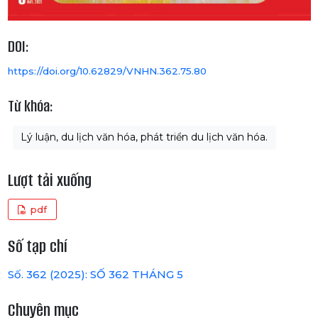
DOI:
https://doi.org/10.62829/VNHN.362.75.80
Từ khóa:
Lý luận, du lịch văn hóa, phát triển du lịch văn hóa.
Lượt tải xuống
pdf
Số tạp chí
Số. 362 (2025): SỐ 362 THÁNG 5
Chuyên mục