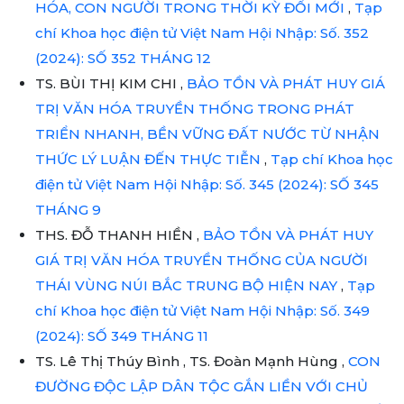
HÓA, CON NGƯỜI TRONG THỜI KỲ ĐỔI MỚI
,
Tạp
chí Khoa học điện tử Việt Nam Hội Nhập: Số. 352
(2024): SỐ 352 THÁNG 12
TS. BÙI THỊ KIM CHI ,
BẢO TỒN VÀ PHÁT HUY GIÁ
TRỊ VĂN HÓA TRUYỀN THỐNG TRONG PHÁT
TRIỂN NHANH, BỀN VỮNG ĐẤT NƯỚC TỪ NHẬN
THỨC LÝ LUẬN ĐẾN THỰC TIỄN
,
Tạp chí Khoa học
điện tử Việt Nam Hội Nhập: Số. 345 (2024): SỐ 345
THÁNG 9
THS. ĐỖ THANH HIỀN ,
BẢO TỒN VÀ PHÁT HUY
GIÁ TRỊ VĂN HÓA TRUYỀN THỐNG CỦA NGƯỜI
THÁI VÙNG NÚI BẮC TRUNG BỘ HIỆN NAY
,
Tạp
chí Khoa học điện tử Việt Nam Hội Nhập: Số. 349
(2024): SỐ 349 THÁNG 11
TS. Lê Thị Thúy Bình , TS. Đoàn Mạnh Hùng ,
CON
ĐƯỜNG ĐỘC LẬP DÂN TỘC GẮN LIỀN VỚI CHỦ