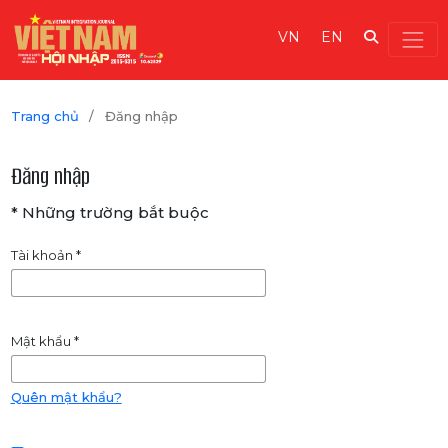
VN
EN
Trang chủ
/
Đăng nhập
Đăng nhập
* Những trường bắt buộc
Tài khoản
*
Mật khẩu
*
Quên mật khẩu?