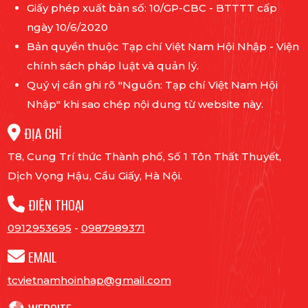
Giấy phép xuất bản số: 10/GP-CBC - BTTTT cấp
ngày 10/6/2020
Bản quyền thuộc Tạp chí Việt Nam Hội Nhập - Viện
chính sách pháp luật và quản lý.
Quý vị cần ghi rõ "Nguồn: Tạp chí Việt Nam Hội
Nhập" khi sao chép nội dung từ website này.
ĐỊA CHỈ
T8, Cung Trí thức Thành phố, Số 1 Tôn Thất Thuyết,
Dịch Vọng Hậu, Cầu Giấy, Hà Nội.
ĐIỆN THOẠI
0912953695
-
0987989371
EMAIL
tcvietnamhoinhap@gmail.com