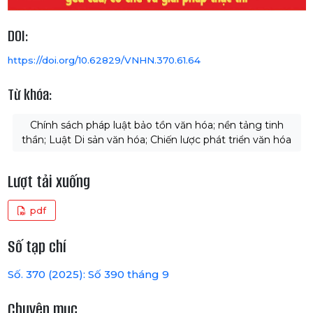
DOI:
https://doi.org/10.62829/VNHN.370.61.64
Từ khóa:
Chính sách pháp luật bảo tồn văn hóa; nền tảng tinh
thần; Luật Di sản văn hóa; Chiến lược phát triển văn hóa
Lượt tải xuống
pdf
Số tạp chí
Số. 370 (2025): Số 390 tháng 9
Chuyên mục