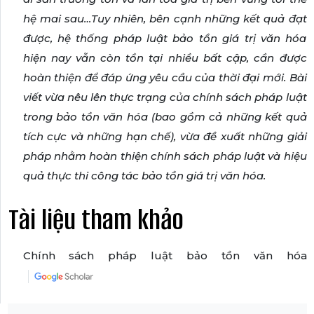
hệ mai sau
…Tuy
nhiên, bên cạnh những kết quả đạt
được, hệ thống pháp luật bảo tồn giá trị văn hóa
hiện
nay vẫn còn tồn tại nhiều bất cập, cần được
hoàn thiện để đáp ứng yêu cầu của thời đại
mới. Bài
viết vừa nêu lên thực trạng của chính sách pháp luật
trong bảo tồn văn hóa (bao
gồm cả những kết quả
tích cực và những hạn chế), vừa đề xuất những giải
pháp nhằm hoàn
thiện chính sách pháp luật và hiệu
quả thực thi công tác bảo tồn giá trị văn hóa.
Tài liệu tham khảo
Chính sách pháp luật bảo tồn văn hóa