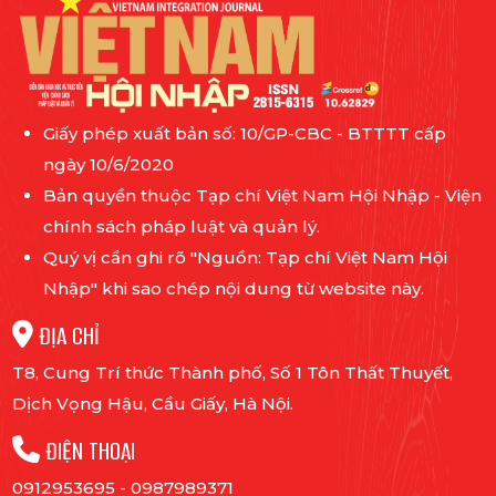
Giấy phép xuất bản số: 10/GP-CBC - BTTTT cấp
ngày 10/6/2020
Bản quyền thuộc Tạp chí Việt Nam Hội Nhập - Viện
chính sách pháp luật và quản lý.
Quý vị cần ghi rõ "Nguồn: Tạp chí Việt Nam Hội
Nhập" khi sao chép nội dung từ website này.
ĐỊA CHỈ
T8, Cung Trí thức Thành phố, Số 1 Tôn Thất Thuyết,
Dịch Vọng Hậu, Cầu Giấy, Hà Nội.
ĐIỆN THOẠI
0912953695
-
0987989371