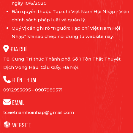
ngày 10/6/2020
Bản quyền thuộc Tạp chí Việt Nam Hội Nhập - Viện
chính sách pháp luật và quản lý.
Quý vị cần ghi rõ "Nguồn: Tạp chí Việt Nam Hội
Nhập" khi sao chép nội dung từ website này.
ĐỊA CHỈ
T8, Cung Trí thức Thành phố, Số 1 Tôn Thất Thuyết,
Dịch Vọng Hậu, Cầu Giấy, Hà Nội.
ĐIỆN THOẠI
0912953695
-
0987989371
EMAIL
tcvietnamhoinhap@gmail.com
WEBSITE