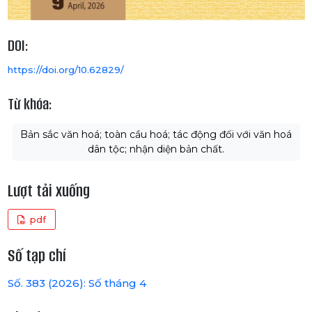
DOI:
https://doi.org/10.62829/
Từ khóa:
Bản sắc văn hoá; toàn cầu hoá; tác động đối với văn hoá
dân tộc; nhận diện bản chất.
Lượt tải xuống
pdf
Số tạp chí
Số. 383 (2026): Số tháng 4