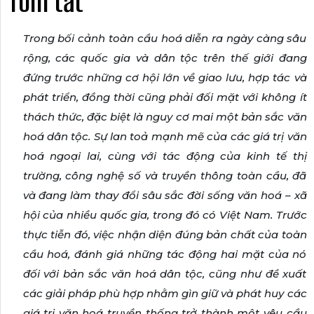
Tóm tắt
Trong bối cảnh toàn cầu hoá diễn ra ngày càng sâu
rộng, các quốc gia và dân tộc trên thế giới đang
đứng trước những cơ hội lớn về giao lưu, hợp tác và
phát triển, đồng thời cũng phải đối mặt với không ít
thách thức, đặc biệt là nguy cơ mai một bản sắc văn
hoá dân tộc. Sự lan toả mạnh mẽ của các giá trị văn
hoá ngoại lai, cùng với tác động của kinh tế thị
trường, công nghệ số và truyền thông toàn cầu, đã
và đang làm thay đổi sâu sắc đời sống văn hoá – xã
hội của nhiều quốc gia, trong đó có Việt Nam. Trước
thực tiễn đó, việc nhận diện đúng bản chất của toàn
cầu hoá, đánh giá những tác động hai mặt của nó
đối với bản sắc văn hoá dân tộc, cũng như đề xuất
các giải pháp phù hợp nhằm gìn giữ và phát huy các
giá trị văn hoá truyền thống trở thành một yêu cầu