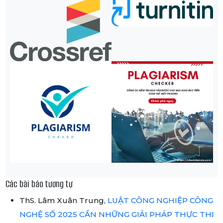
Các bài báo tương tự
ThS. Lâm Xuân Trung,
LUẬT CÔNG NGHIỆP CÔNG
NGHỆ SỐ 2025 CẦN NHỮNG GIẢI PHÁP THỰC THI