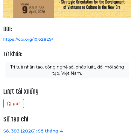
DOI:
https://doi.org/10.62829/
Từ khóa:
Trí tuệ nhân tạo, công nghệ số, pháp luật, đổi mới sáng
tạo, Việt Nam.
Lượt tải xuống
pdf
Số tạp chí
Số. 383 (2026): Số tháng 4