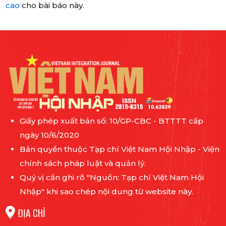
cao
cho bài báo này.
Giấy phép xuất bản số: 10/GP-CBC - BTTTT cấp
ngày 10/6/2020
Bản quyền thuộc Tạp chí Việt Nam Hội Nhập - Viện
chính sách pháp luật và quản lý.
Quý vị cần ghi rõ "Nguồn: Tạp chí Việt Nam Hội
Nhập" khi sao chép nội dung từ website này.
ĐỊA CHỈ