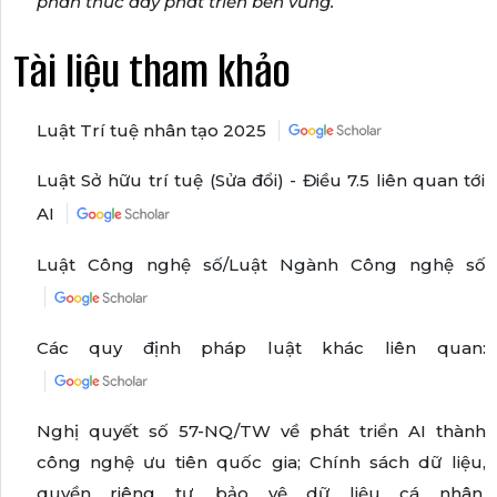
phần thúc đẩy phát triển bền vững.
Tài liệu tham khảo
Luật Trí tuệ nhân tạo 2025
Luật Sở hữu trí tuệ (Sửa đổi) - Điều 7.5 liên quan tới
AI
Luật Công nghệ số/Luật Ngành Công nghệ số
Các quy định pháp luật khác liên quan:
Nghị quyết số 57-NQ/TW về phát triển AI thành
công nghệ ưu tiên quốc gia; Chính sách dữ liệu,
quyền riêng tư, bảo vệ dữ liệu cá nhân.