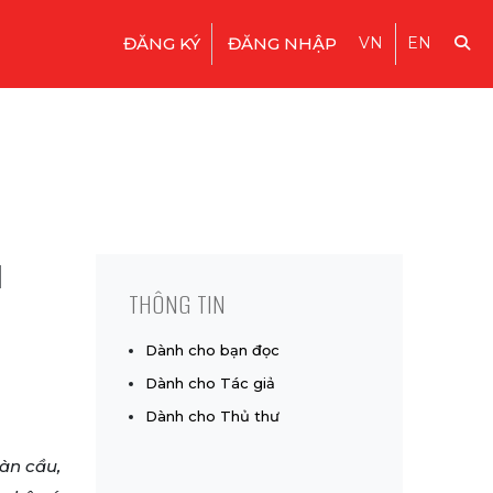
ĐĂNG KÝ
ĐĂNG NHẬP
VN
EN
I
THÔNG TIN
Dành cho bạn đọc
Dành cho Tác giả
Dành cho Thủ thư
àn cầu,