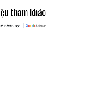
liệu tham khảo
tuệ nhân tạo