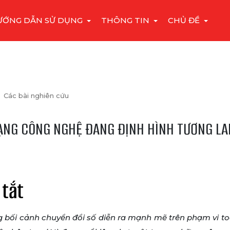
ƯỚNG DẪN SỬ DỤNG
THÔNG TIN
CHỦ ĐỀ
Các bài nghiên cứu
ẠNG CÔNG NGHỆ ĐANG ĐỊNH HÌNH TƯƠNG LA
 tắt
g bối cảnh chuyển đổi số diễn ra mạnh mẽ trên phạm vi to