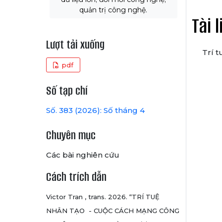
quản trị công nghệ.
Tài 
Lượt tải xuống
Trí 
pdf
Số tạp chí
Số. 383 (2026): Số tháng 4
Chuyên mục
Các bài nghiên cứu
Cách trích dẫn
Victor Tran , trans. 2026. “TRÍ TUỆ
NHÂN TẠO - CUỘC CÁCH MẠNG CÔNG