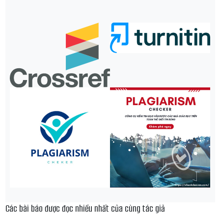
Các bài báo được đọc nhiều nhất của cùng tác giả