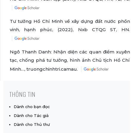
Tư tưởng Hồ Chí Minh về xây dựng đất nước phồn
vinh, hạnh phúc, (2022), Nxb CTQG ST, HN.
Ngô Thanh Danh: Nhận diện các quan điểm xuyên
tạc, chống phá tư tưởng, hình ảnh Chủ tịch Hồ Chí
Minh…, truongchinhtri.camau.
THÔNG TIN
Dành cho bạn đọc
Dành cho Tác giả
Dành cho Thủ thư