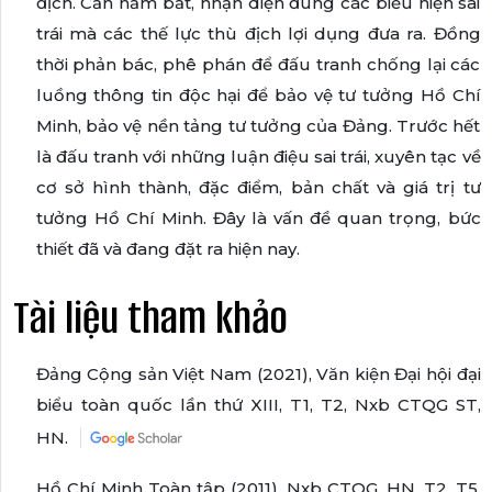
địch. Cần nắm bắt, nhận diện đúng các biểu hiện sai
trái mà các thế lực thù địch lợi dụng đưa ra. Đồng
thời phản bác, phê phán để đấu tranh chống lại các
luồng thông tin độc hại để bảo vệ tư tưởng Hồ Chí
Minh, bảo vệ nền tảng tư tưởng của Đảng. Trước hết
là đấu tranh với những luận điệu sai trái, xuyên tạc về
cơ sở hình thành, đặc điểm, bản chất và giá trị tư
tưởng Hồ Chí Minh. Đây là vấn đề quan trọng, bức
thiết đã và đang đặt ra hiện nay.
Tài liệu tham khảo
Đảng Cộng sản Việt Nam (2021), Văn kiện Đại hội đại
biểu toàn quốc lần thứ XIII, T1, T2, Nxb CTQG ST,
HN.
Hồ Chí Minh Toàn tập (2011), Nxb CTQG, HN, T2, T5.