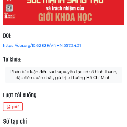
DOI:
https://doi.org/10.62829/VNHN.357.24.31
Từ khóa:
Phản bác luận điệu sai trái; xuyên tạc cơ sở hình thành,
đặc điểm, bản chất, giá trị tư tưởng Hồ Chí Minh.
Lượt tải xuống
pdf
Số tạp chí