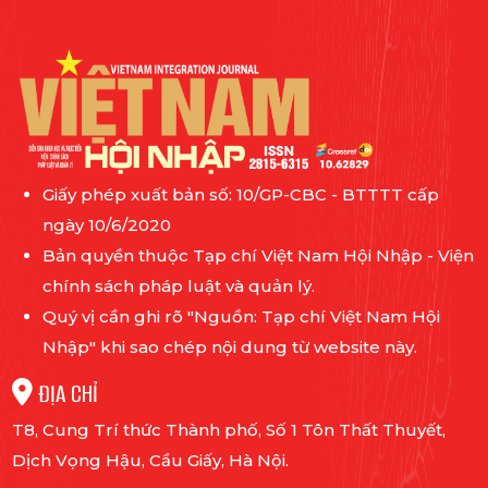
Giấy phép xuất bản số: 10/GP-CBC - BTTTT cấp
ngày 10/6/2020
Bản quyền thuộc Tạp chí Việt Nam Hội Nhập - Viện
chính sách pháp luật và quản lý.
Quý vị cần ghi rõ "Nguồn: Tạp chí Việt Nam Hội
Nhập" khi sao chép nội dung từ website này.
ĐỊA CHỈ
T8, Cung Trí thức Thành phố, Số 1 Tôn Thất Thuyết,
Dịch Vọng Hậu, Cầu Giấy, Hà Nội.