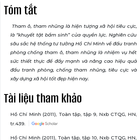
Tóm tắt
Tham ô, tham nhũng là hiện tượng xã hội tiêu cực,
là “khuyết tật bẩm sinh” của quyền lực. Nghiên cứu
sâu sắc hệ thống tư tưởng Hồ Chí Minh về đấu tranh
phòng chống tham ô, tham nhũng là nhiệm vụ hết
sức thiết thực để đẩy mạnh và nâng cao hiệu quả
đấu tranh phòng, chống tham nhũng, tiêu cực và
xây dựng xã hội tốt đẹp hiện nay.
Tài liệu tham khảo
Hồ Chí Minh (2011), Toàn tập, tập 9, Nxb CTQG, HN,
tr.439.
Hồ Chí Minh (2011), Toàn tập, tập 10, Nxb CTQG, HN,