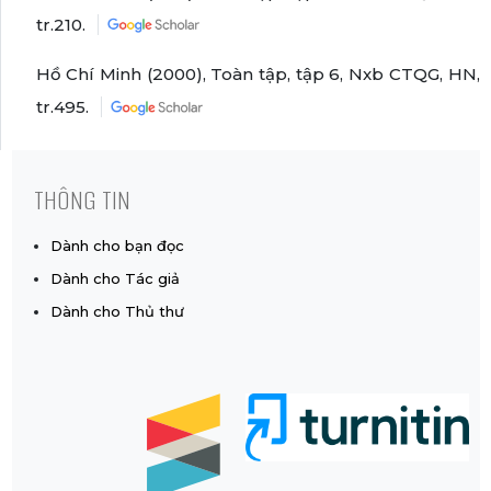
tr.210.
Hồ Chí Minh (2000), Toàn tập, tập 6, Nxb CTQG, HN,
tr.495.
THÔNG TIN
Dành cho bạn đọc
Dành cho Tác giả
Dành cho Thủ thư