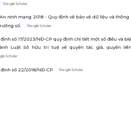
An ninh mạng 2018 - Quy định về bảo vệ dữ liệu và thông t
trường số.
định số 17/2023/NĐ-CP quy định chi tiết một số điều và bi
hành Luật Sở hữu trí tuệ về quyền tác giả, quyền liê
 định số 22/2018/NĐ-CP