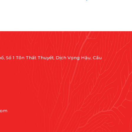
ố, Số 1 Tôn Thất Thuyết, Dịch Vọng Hậu, Cầu
com