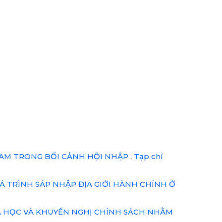
 NAM TRONG BỐI CẢNH HỘI NHẬP
,
Tạp chí
 TRÌNH SÁP NHẬP ĐỊA GIỚI HÀNH CHÍNH Ở
A HỌC VÀ KHUYẾN NGHỊ CHÍNH SÁCH NHẰM