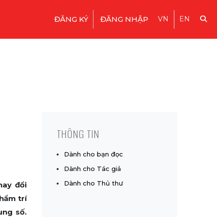
ĐĂNG KÝ
ĐĂNG NHẬP
VN
EN
THÔNG TIN
Dành cho bạn đọc
Dành cho Tác giả
Dành cho Thủ thư
hay đổi
hẩm trí
ung số.