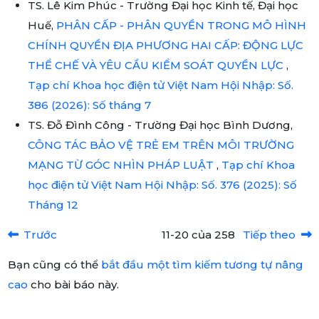
TS. Lê Kim Phúc - Trường Đại học Kinh tế, Đại học
Huế,
PHÂN CẤP - PHÂN QUYỀN TRONG MÔ HÌNH
CHÍNH QUYỀN ĐỊA PHƯƠNG HAI CẤP: ĐỘNG LỰC
THỂ CHẾ VÀ YÊU CẦU KIỂM SOÁT QUYỀN LỰC
,
Tạp chí Khoa học điện tử Việt Nam Hội Nhập: Số.
386 (2026): Số tháng 7
TS. Đỗ Đình Công - Trường Đại học Bình Dương,
CÔNG TÁC BẢO VỆ TRẺ EM TRÊN MÔI TRƯỜNG
MẠNG TỪ GÓC NHÌN PHÁP LUẬT
,
Tạp chí Khoa
học điện tử Việt Nam Hội Nhập: Số. 376 (2025): Số
Tháng 12
Trước
11-20 của 258
Tiếp theo
Bạn cũng có thể
bắt đầu một tìm kiếm tương tự nâng
cao
cho bài báo này.