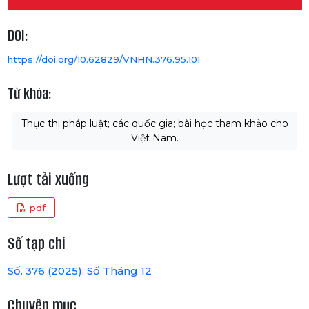
DOI:
https://doi.org/10.62829/VNHN.376.95.101
Từ khóa:
Thực thi pháp luật; các quốc gia; bài học tham khảo cho
Việt Nam.
Lượt tải xuống
pdf
Số tạp chí
Số. 376 (2025): Số Tháng 12
Chuyên mục