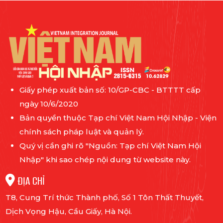
Giấy phép xuất bản số: 10/GP-CBC - BTTTT cấp
ngày 10/6/2020
Bản quyền thuộc Tạp chí Việt Nam Hội Nhập - Viện
chính sách pháp luật và quản lý.
Quý vị cần ghi rõ "Nguồn: Tạp chí Việt Nam Hội
Nhập" khi sao chép nội dung từ website này.
ĐỊA CHỈ
T8, Cung Trí thức Thành phố, Số 1 Tôn Thất Thuyết,
Dịch Vọng Hậu, Cầu Giấy, Hà Nội.